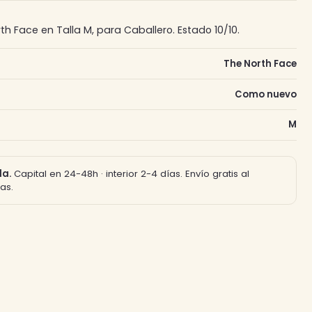
h Face en Talla M, para Caballero. Estado 10/10.
The North Face
Como nuevo
M
la.
Capital en 24-48h · interior 2-4 días. Envío gratis al
as.