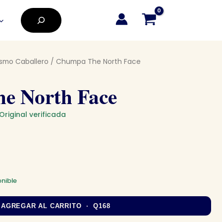
Buscar
smo Caballero
/ Chumpa The North Face
e North Face
Original verificada
nible
AGREGAR AL CARRITO · Q168