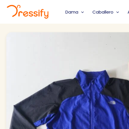
Ir
al
Dama
Caballero
contenido