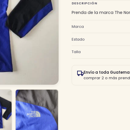
DESCRIPCIÓN
Prenda de la marca The Nort
Marca
Estado
Talla
Envío a toda Guatema
comprar 2 o más prend