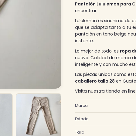
Pantalón Lululemon para Ca
encontrar.
Lululemon es sinónimo de co
que se adapta tanto a tu es
pantalón en tono beige neutr
instante.
Lo mejor de todo: es
ropa d
nuevo. Calidad de marca de 
inteligente y con mucho esti
Las piezas únicas como est
caballero talla 28
en Guate
Visita nuestra tienda en lín
Marca
Estado
Talla