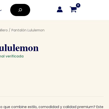
Buscar
llero
/ Pantalón Lululemon
ululemon
nal verificada
to que combine estilo, comodidad y calidad premium? Este