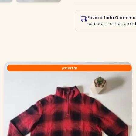
Envío a toda Guatema
comprar 2 o más prend
¡Oferta!