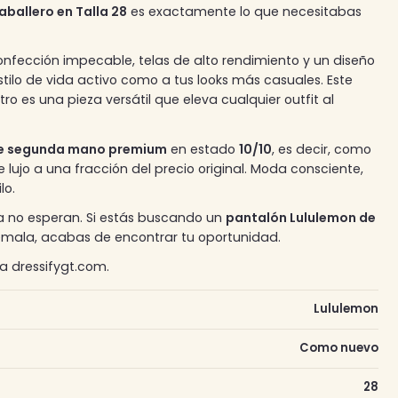
ballero en Talla 28
es exactamente lo que necesitabas
nfección impecable, telas de alto rendimiento y un diseño
tilo de vida activo como a tus looks más casuales. Este
o es una pieza versátil que eleva cualquier outfit al
e segunda mano premium
en estado
10/10
, es decir, como
lujo a una fracción del precio original. Moda consciente,
lo.
a no esperan. Si estás buscando un
pantalón Lululemon de
mala, acabas de encontrar tu oportunidad.
ea dressifygt.com.
Lululemon
Como nuevo
28