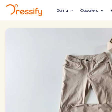
Ir
al
Dama
Caballero
contenido