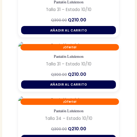
Pantalón Lululemon
Talla 31 – Estado 10/10
El
El
Q
210.00
Q
300.00
precio
precio
original
actual
AÑADIR AL CARRITO
era:
es:
Q300.00.
Q210.00.
¡Oferta!
Pantalón Lululemon
Talla 31 – Estado 10/10
El
El
Q
210.00
Q
300.00
precio
precio
original
actual
AÑADIR AL CARRITO
era:
es:
Q300.00.
Q210.00.
¡Oferta!
Pantalón Lululemon
Talla 34 – Estado 10/10
El
El
Q
210.00
Q
300.00
precio
precio