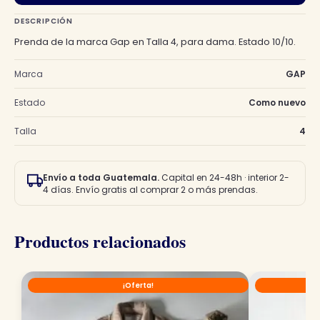
Q140.00.
Q70.00.
DESCRIPCIÓN
Prenda de la marca Gap en Talla 4, para dama. Estado 10/10.
Marca
GAP
Estado
Como nuevo
Talla
4
Envío a toda Guatemala.
Capital en 24-48h · interior 2-
4 días. Envío gratis al comprar 2 o más prendas.
Productos relacionados
¡Oferta!