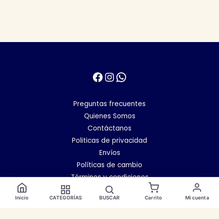
Facebook
Instagram
WhatsApp
Preguntas frecuentes
Quienes Somos
Contáctanos
Politicas de privacidad
Envíos
Políticas de cambio
Términos y condiciones
Inicio
CATEGORÍAS
BUSCAR
Carrito
Mi cuenta
Copyright © 2026