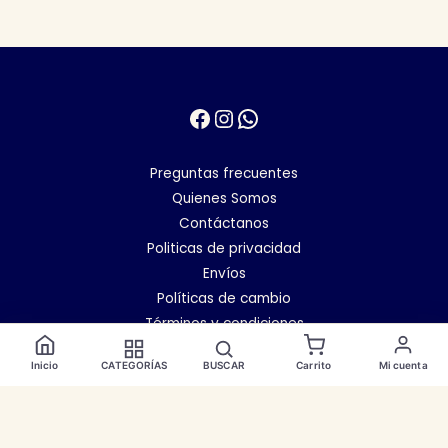
Facebook
Instagram
WhatsApp
Preguntas frecuentes
Quienes Somos
Contáctanos
Politicas de privacidad
Envíos
Políticas de cambio
Términos y condiciones
Inicio
CATEGORÍAS
BUSCAR
Carrito
Mi cuenta
Copyright © 2026
Categorías
✕