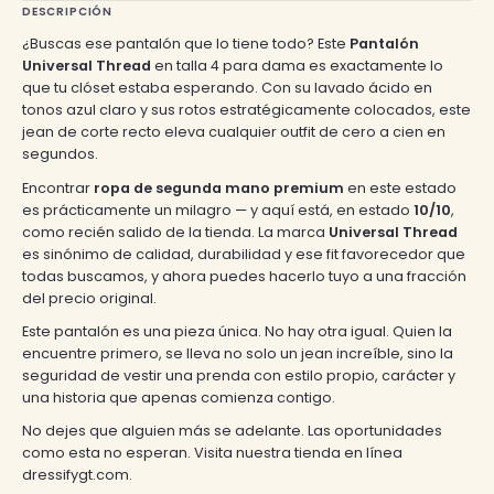
DESCRIPCIÓN
¿Buscas ese pantalón que lo tiene todo? Este
Pantalón
Universal Thread
en talla 4 para dama es exactamente lo
que tu clóset estaba esperando. Con su lavado ácido en
tonos azul claro y sus rotos estratégicamente colocados, este
jean de corte recto eleva cualquier outfit de cero a cien en
segundos.
Encontrar
ropa de segunda mano premium
en este estado
es prácticamente un milagro — y aquí está, en estado
10/10
,
como recién salido de la tienda. La marca
Universal Thread
es sinónimo de calidad, durabilidad y ese fit favorecedor que
todas buscamos, y ahora puedes hacerlo tuyo a una fracción
del precio original.
Este pantalón es una pieza única. No hay otra igual. Quien la
encuentre primero, se lleva no solo un jean increíble, sino la
seguridad de vestir una prenda con estilo propio, carácter y
una historia que apenas comienza contigo.
No dejes que alguien más se adelante. Las oportunidades
como esta no esperan. Visita nuestra tienda en línea
dressifygt.com.