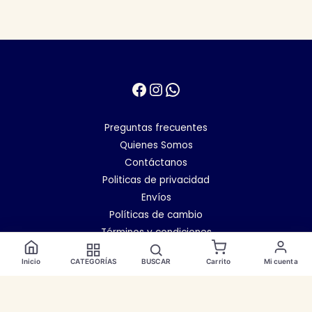
Facebook
Instagram
WhatsApp
Preguntas frecuentes
Quienes Somos
Contáctanos
Politicas de privacidad
Envíos
Políticas de cambio
Términos y condiciones
Inicio
CATEGORÍAS
BUSCAR
Carrito
Mi cuenta
Copyright © 2026
Categorías
✕