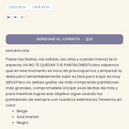
1.5x3.3cm
1.8x4.4cm
AGREGAR AL CARRITO · Q20
DESCRIPCIÓN
Pasan las fiestas, las salidas, las citas y cuando menos te lo
esperas ¡YA NO TE QUEDAN TUS PANTALONES!Todos sabemos
que en ese momento es hora de preocuparnos y empezar la
dieta pero lamentablemente subir es fácil pero bajar es muy
difícil.Pero no debes gastar de más comprando pantalones
más grandes, comprometete a bajar esas libritas de más y
para mientras logras ese objetivo sigue usando tus
pantalones de siempre con nuestros extensores.Tenemos en
color:
Beige
Azul marino
Negro