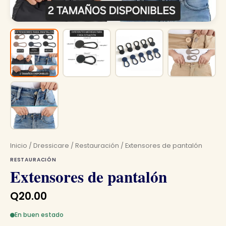
Inicio
/
Dressicare
/
Restauración
/ Extensores de pantalón
RESTAURACIÓN
Extensores de pantalón
Q
20.00
En buen estado