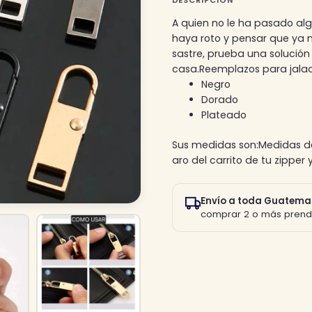
DESCRIPCIÓN
A quien no le ha pasado alg
haya roto y pensar que ya n
sastre, prueba una solución
casa.Reemplazos para jalado
Negro
Dorado
Plateado
Sus medidas son:Medidas de 
aro del carrito de tu zipper 
Envío a toda Guatema
comprar 2 o más prend