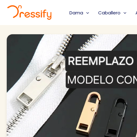
Ir
al
Dama
Caballero
contenido