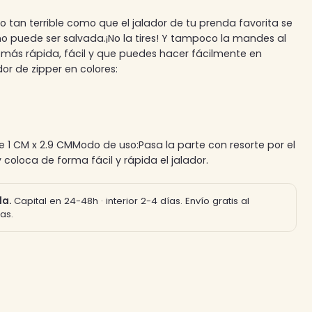
o tan terrible como que el jalador de tu prenda favorita se
o puede ser salvada.¡No la tires! Y tampoco la mandes al
 más rápida, fácil y que puedes hacer fácilmente en
r de zipper en colores:
1 CM x 2.9 CMModo de uso:Pasa la parte con resorte por el
y coloca de forma fácil y rápida el jalador.
la.
Capital en 24-48h · interior 2-4 días. Envío gratis al
as.